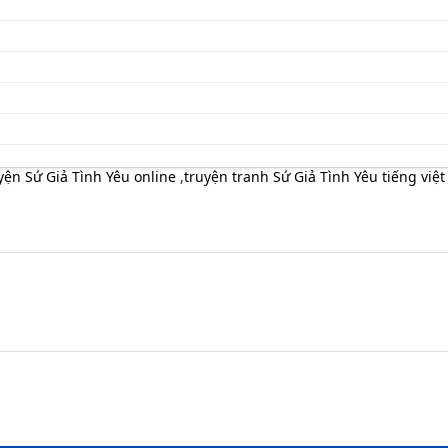
yện Sứ Giả Tình Yêu online
,
truyện tranh Sứ Giả Tình Yêu tiếng việt