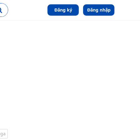
Đăng ký
Đăng nhập
ga