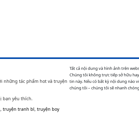
Tất cả nội dung và hình ảnh trên web
Chúng tôi không trực tiếp sở hữu hay
ới những tác phẩm hot và truyện
tin này. Nếu có bất kỳ nội dung nào v
chúng tôi – chúng tôi sẽ nhanh chóng
ị bạn yêu thích.
e
,
truyện tranh bl
,
truyện boy