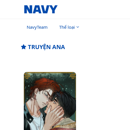
NavyTeam
Thể loại
TRUYỆN ANA