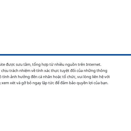
site được sưu tầm, tổng hợp từ nhiều nguồn trên Internet.
 chịu trách nhiệm về tính xác thực tuyệt đối của những thông
ô tình ảnh hưởng đến cá nhân hoặc tổ chức, vui lòng liên hệ với
 xem xét và gỡ bỏ ngay lập tức để đảm bảo quyền lợi của bạn.