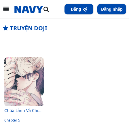
Đăng ký
Đăng nhập
TRUYỆN DOJI
Chữa Lành Và Chinh Phục
Chapter 5