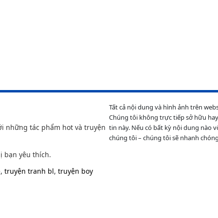
Tất cả nội dung và hình ảnh trên web
Chúng tôi không trực tiếp sở hữu hay
ới những tác phẩm hot và truyện
tin này. Nếu có bất kỳ nội dung nào v
chúng tôi – chúng tôi sẽ nhanh chóng
ị bạn yêu thích.
e
,
truyện tranh bl
,
truyện boy