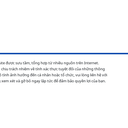
site được sưu tầm, tổng hợp từ nhiều nguồn trên Internet.
 chịu trách nhiệm về tính xác thực tuyệt đối của những thông
ô tình ảnh hưởng đến cá nhân hoặc tổ chức, vui lòng liên hệ với
 xem xét và gỡ bỏ ngay lập tức để đảm bảo quyền lợi của bạn.