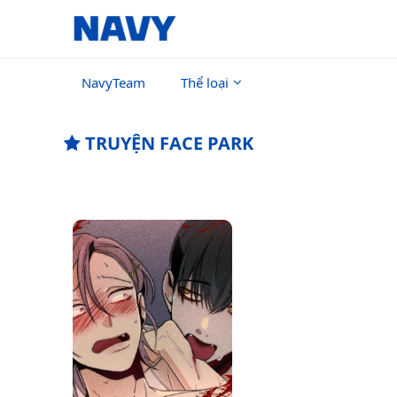
NavyTeam
Thể loại
TRUYỆN FACE PARK