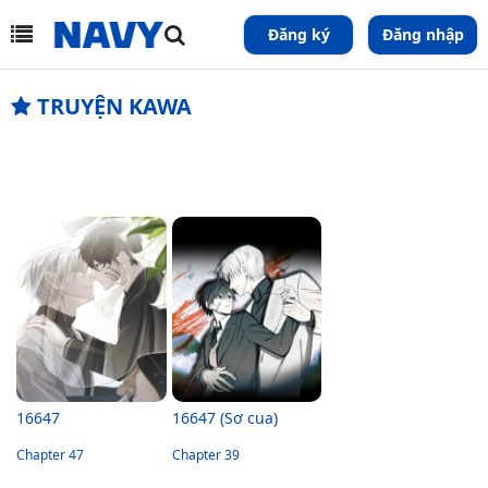
Đăng ký
Đăng nhập
TRUYỆN KAWA
16647
16647 (Sơ cua)
Chapter 47
Chapter 39