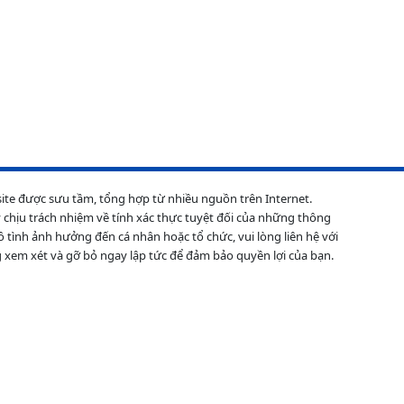
site được sưu tầm, tổng hợp từ nhiều nguồn trên Internet.
 chịu trách nhiệm về tính xác thực tuyệt đối của những thông
ô tình ảnh hưởng đến cá nhân hoặc tổ chức, vui lòng liên hệ với
 xem xét và gỡ bỏ ngay lập tức để đảm bảo quyền lợi của bạn.