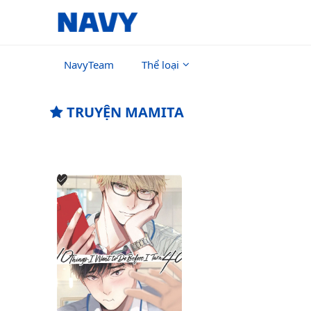
NavyTeam
Thể loại
TRUYỆN MAMITA