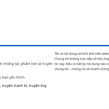
Tất cả nội dung và hình ảnh trên web
Chúng tôi không trực tiếp sở hữu hay
ới những tác phẩm hot và truyện
tin này. Nếu có bất kỳ nội dung nào v
chúng tôi – chúng tôi sẽ nhanh chóng
ị bạn yêu thích.
e
,
truyện tranh bl
,
truyện boy