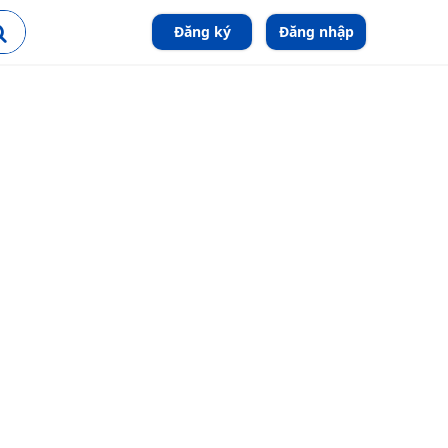
Đăng ký
Đăng nhập