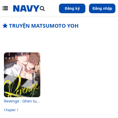
Đăng ký
Đăng nhập
TRUYỆN MATSUMOTO YOH
Revenge : Ghen tuông một chút thì có sao?
Chapter 1