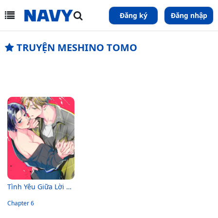
Đăng ký
Đăng nhập
TRUYỆN MESHINO TOMO
Tình Yêu Giữa Lời Giả Dối
Chapter 6