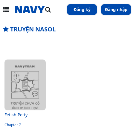
Đăng ký
Đăng nhập
TRUYỆN NASOL
Fetish Petty
Chapter 7