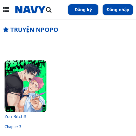
Đăng ký
Đăng nhập
TRUYỆN NPOPO
Zon Bitch!!
Chapter 3