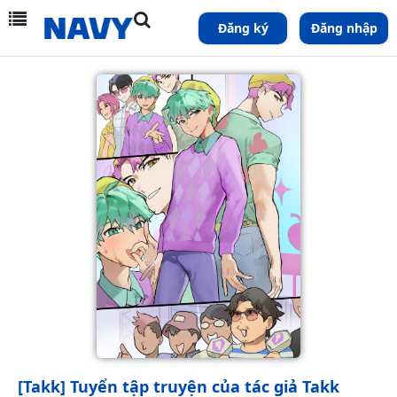
Đăng ký
Đăng nhập
[Takk] Tuyển tập truyện của tác giả Takk