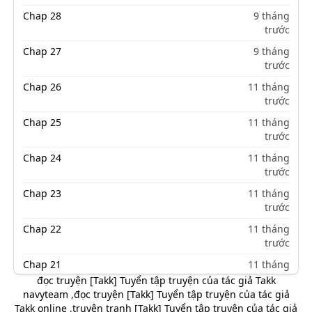
Chap 28
9 tháng
trước
Chap 27
9 tháng
trước
Chap 26
11 tháng
trước
Chap 25
11 tháng
trước
Chap 24
11 tháng
trước
Chap 23
11 tháng
trước
Chap 22
11 tháng
trước
Chap 21
11 tháng
trước
đọc truyện [Takk] Tuyển tập truyện của tác giả Takk
navyteam
,
đọc truyện [Takk] Tuyển tập truyện của tác giả
Chap 20
11 tháng
Takk online
,
truyện tranh [Takk] Tuyển tập truyện của tác giả