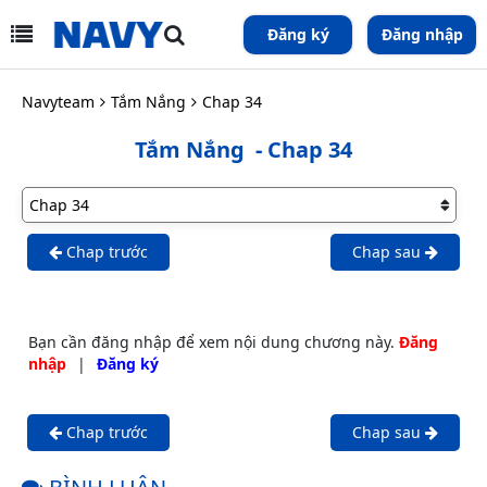
Đăng ký
Đăng nhập
Navyteam
Tắm Nắng
Chap 34
Tắm Nắng
- Chap 34
Chap trước
Chap sau
Bạn cần đăng nhập để xem nội dung chương này.
Đăng
nhập
|
Đăng ký
Chap trước
Chap sau