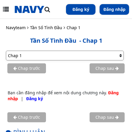
Đăng ký
Đăng nhập
Navyteam
Tần Số Tình Đầu
Chap 1
Tần Số Tình Đầu
- Chap 1
Chap trước
Chap sau
Bạn cần đăng nhập để xem nội dung chương này.
Đăng
nhập
|
Đăng ký
Chap trước
Chap sau