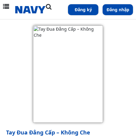
Đăng ký
Đăng nhập
Tay Đua Đẳng Cấp – Không Che