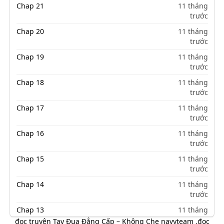
Chap 21
11 tháng
trước
Chap 20
11 tháng
trước
Chap 19
11 tháng
trước
Chap 18
11 tháng
trước
Chap 17
11 tháng
trước
Chap 16
11 tháng
trước
Chap 15
11 tháng
trước
Chap 14
11 tháng
trước
Chap 13
11 tháng
trước
đọc truyện Tay Đua Đẳng Cấp – Không Che navyteam
,
đọc