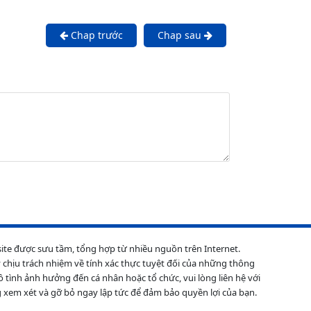
Chap trước
Chap sau
site được sưu tầm, tổng hợp từ nhiều nguồn trên Internet.
 chịu trách nhiệm về tính xác thực tuyệt đối của những thông
ô tình ảnh hưởng đến cá nhân hoặc tổ chức, vui lòng liên hệ với
 xem xét và gỡ bỏ ngay lập tức để đảm bảo quyền lợi của bạn.