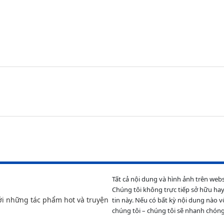
Tất cả nội dung và hình ảnh trên web
Chúng tôi không trực tiếp sở hữu hay
ới những tác phẩm hot và truyện
tin này. Nếu có bất kỳ nội dung nào v
chúng tôi – chúng tôi sẽ nhanh chóng