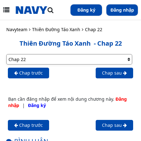
Đăng ký
Đăng nhập
Navyteam
Thiên Đường Táo Xanh
Chap 22
Thiên Đường Táo Xanh
- Chap 22
Chap trước
Chap sau
Bạn cần đăng nhập để xem nội dung chương này.
Đăng
nhập
|
Đăng ký
Chap trước
Chap sau