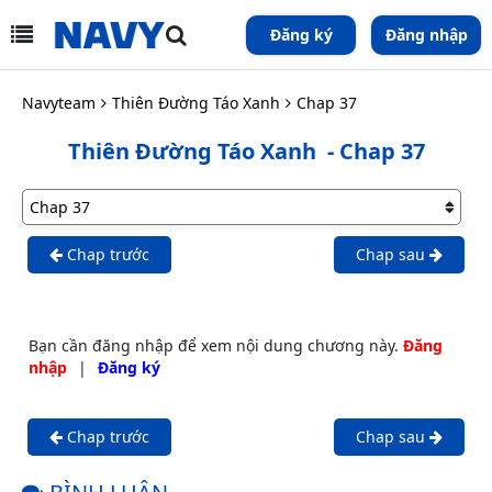
Đăng ký
Đăng nhập
Navyteam
Thiên Đường Táo Xanh
Chap 37
Thiên Đường Táo Xanh
- Chap 37
Chap trước
Chap sau
Bạn cần đăng nhập để xem nội dung chương này.
Đăng
nhập
|
Đăng ký
Chap trước
Chap sau