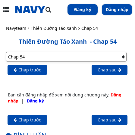
Đăng ký
Đăng nhập
Navyteam
Thiên Đường Táo Xanh
Chap 54
Thiên Đường Táo Xanh
- Chap 54
Chap trước
Chap sau
Bạn cần đăng nhập để xem nội dung chương này.
Đăng
nhập
|
Đăng ký
Chap trước
Chap sau