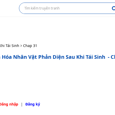
hi Tái Sinh
Chap 31
 Hóa Nhân Vật Phản Diện Sau Khi Tái Sinh
- C
Đăng nhập
|
Đăng ký