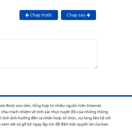
Chap trước
Chap sau
site được sưu tầm, tổng hợp từ nhiều nguồn trên Internet.
 chịu trách nhiệm về tính xác thực tuyệt đối của những thông
ô tình ảnh hưởng đến cá nhân hoặc tổ chức, vui lòng liên hệ với
 xem xét và gỡ bỏ ngay lập tức để đảm bảo quyền lợi của bạn.