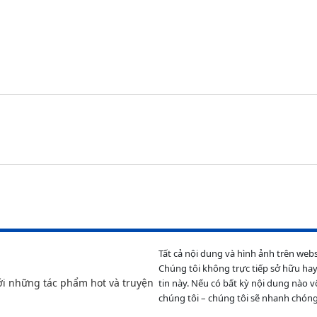
Tất cả nội dung và hình ảnh trên web
Chúng tôi không trực tiếp sở hữu hay
ới những tác phẩm hot và truyện
tin này. Nếu có bất kỳ nội dung nào v
chúng tôi – chúng tôi sẽ nhanh chóng