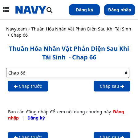
Đăng ký
Đăng nhập
Navyteam
Thuần Hóa Nhân Vật Phản Diện Sau Khi Tái Sinh
Chap 66
Thuần Hóa Nhân Vật Phản Diện Sau Khi
Tái Sinh
- Chap 66
Chap trước
Chap sau
Bạn cần đăng nhập để xem nội dung chương này.
Đăng
nhập
|
Đăng ký
Chap trước
Chap sau