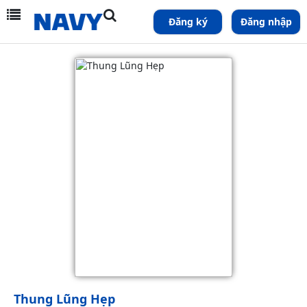
Đăng ký
Đăng nhập
Thung Lũng Hẹp