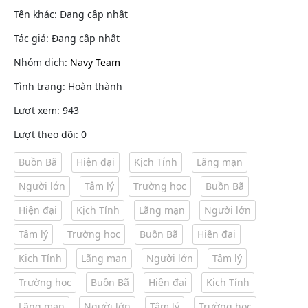
Tên khác: Đang cập nhật
Tác giả: Đang cập nhật
Nhóm dịch:
Navy Team
Tình trạng: Hoàn thành
Lượt xem: 943
Lượt theo dõi: 0
Buồn Bã
Hiện đại
Kịch Tính
Lãng mạn
Người lớn
Tâm lý
Trường học
Buồn Bã
Hiện đại
Kịch Tính
Lãng mạn
Người lớn
Tâm lý
Trường học
Buồn Bã
Hiện đại
Kịch Tính
Lãng mạn
Người lớn
Tâm lý
Trường học
Buồn Bã
Hiện đại
Kịch Tính
Lãng mạn
Người lớn
Tâm lý
Trường học