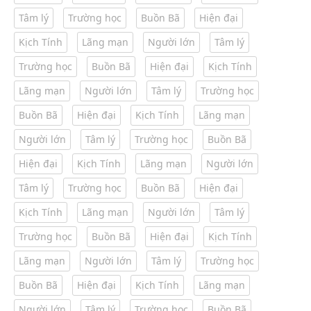
Tâm lý
Trường học
Buồn Bã
Hiện đại
Kịch Tính
Lãng mạn
Người lớn
Tâm lý
Trường học
Buồn Bã
Hiện đại
Kịch Tính
Lãng mạn
Người lớn
Tâm lý
Trường học
Buồn Bã
Hiện đại
Kịch Tính
Lãng mạn
Người lớn
Tâm lý
Trường học
Buồn Bã
Hiện đại
Kịch Tính
Lãng mạn
Người lớn
Tâm lý
Trường học
Buồn Bã
Hiện đại
Kịch Tính
Lãng mạn
Người lớn
Tâm lý
Trường học
Buồn Bã
Hiện đại
Kịch Tính
Lãng mạn
Người lớn
Tâm lý
Trường học
Buồn Bã
Hiện đại
Kịch Tính
Lãng mạn
Người lớn
Tâm lý
Trường học
Buồn Bã