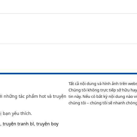
Tất cả nội dung và hình ảnh trên web
Chúng tôi không trực tiếp sở hữu hay
ới những tác phẩm hot và truyện
tin này. Nếu có bất kỳ nội dung nào v
chúng tôi – chúng tôi sẽ nhanh chóng
ị bạn yêu thích.
e
,
truyện tranh bl
,
truyện boy