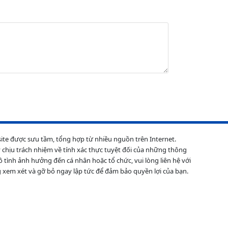
site được sưu tầm, tổng hợp từ nhiều nguồn trên Internet.
 chịu trách nhiệm về tính xác thực tuyệt đối của những thông
ô tình ảnh hưởng đến cá nhân hoặc tổ chức, vui lòng liên hệ với
 xem xét và gỡ bỏ ngay lập tức để đảm bảo quyền lợi của bạn.