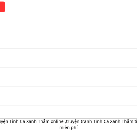
i
uyện Tình Ca Xanh Thẫm online
,
truyện tranh Tình Ca Xanh Thẫm ti
miễn phí