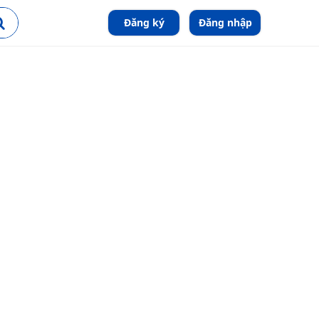
Đăng ký
Đăng nhập