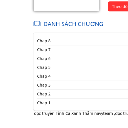
Theo dõ
DANH SÁCH CHƯƠNG
Chap 8
Chap 7
Chap 6
Chap 5
Chap 4
Chap 3
Chap 2
Chap 1
đọc truyện Tình Ca Xanh Thẫm navyteam
,
đọc tr