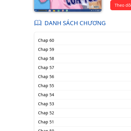
Theo dõ
DANH SÁCH CHƯƠNG
Chap 60
Chap 59
Chap 58
Chap 57
Chap 56
Chap 55
Chap 54
Chap 53
Chap 52
Chap 51
Chap 50