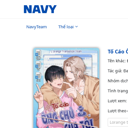
NavyTeam
Thể loại
Tố Cáo 
Tên khác:
Tác giả: Đ
Nhóm dịc
Tình trạn
Lượt xem:
Lượt theo 
Lorange 