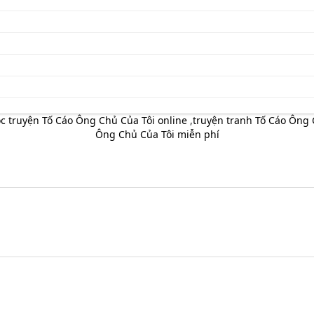
c truyện Tố Cáo Ông Chủ Của Tôi online
,
truyện tranh Tố Cáo Ông C
Ông Chủ Của Tôi miễn phí