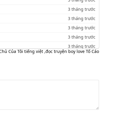
3 tháng trước
3 tháng trước
3 tháng trước
3 tháng trước
3 tháng trước
hủ Của Tôi tiếng việt
,
đọc truyện boy love Tố Cáo
3 tháng trước
3 tháng trước
3 tháng trước
3 tháng trước
3 tháng trước
3 tháng trước
3 tháng trước
3 tháng trước
3 tháng trước