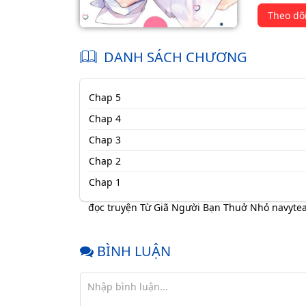
Theo dõ
DANH SÁCH CHƯƠNG
Chap 5
Chap 4
Chap 3
Chap 2
Chap 1
đọc truyện Từ Giã Người Bạn Thuở Nhỏ navyt
BÌNH LUẬN