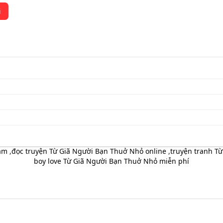
i
eam
,
đọc truyện Từ Giã Người Bạn Thuở Nhỏ online
,
truyện tranh Từ
boy love Từ Giã Người Bạn Thuở Nhỏ miễn phí