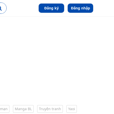
Đăng ký
Đăng nhập
 mạn
Manga BL
Truyện tranh
Yaoi