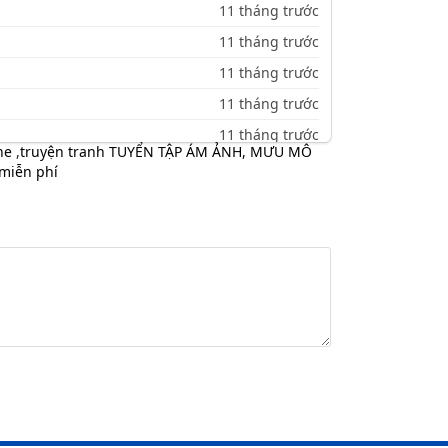
11 tháng trước
11 tháng trước
11 tháng trước
11 tháng trước
11 tháng trước
ne
,
truyện tranh TUYỂN TẬP ÁM ẢNH, MƯU MÔ
11 tháng trước
miễn phí
11 tháng trước
11 tháng trước
11 tháng trước
11 tháng trước
11 tháng trước
11 tháng trước
11 tháng trước
11 tháng trước
11 tháng trước