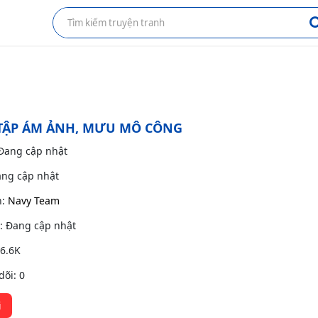
TẬP ÁM ẢNH, MƯU MÔ CÔNG
 Đang cập nhật
ang cập nhật
h:
Navy Team
g: Đang cập nhật
 6.6K
dõi: 0
i