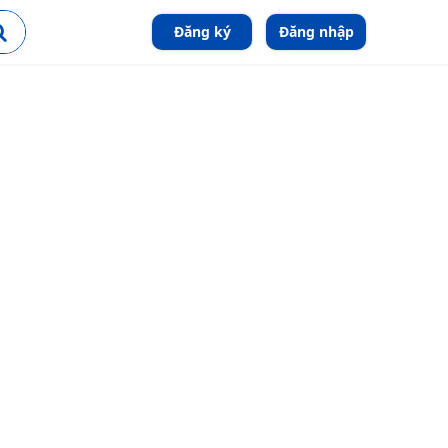
Đăng ký
Đăng nhập