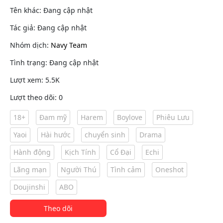
Tên khác: Đang cập nhật
Tác giả: Đang cập nhật
Nhóm dịch:
Navy Team
Tình trạng: Đang cập nhật
Lượt xem: 5.5K
Lượt theo dõi: 0
18+
Đam mỹ
Harem
Boylove
Phiêu Lưu
Yaoi
Hài hước
chuyển sinh
Drama
Hành động
Kịch Tính
Cổ Đại
Echi
Lãng mạn
Người Thú
Tình cảm
Oneshot
Doujinshi
ABO
Theo dõi