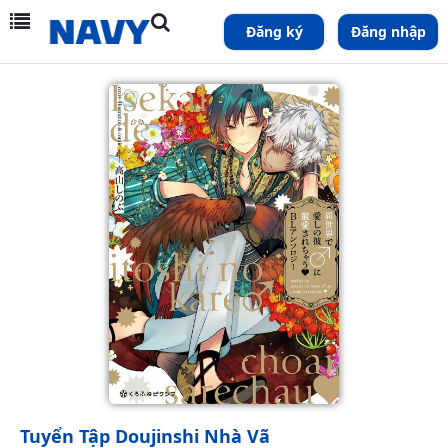
Đăng ký
Đăng nhập
Tuyển Tập Doujinshi Nhà Vã