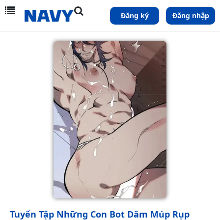
Đăng ký
Đăng nhập
Tuyển Tập Những Con Bot Dâm Múp Rụp