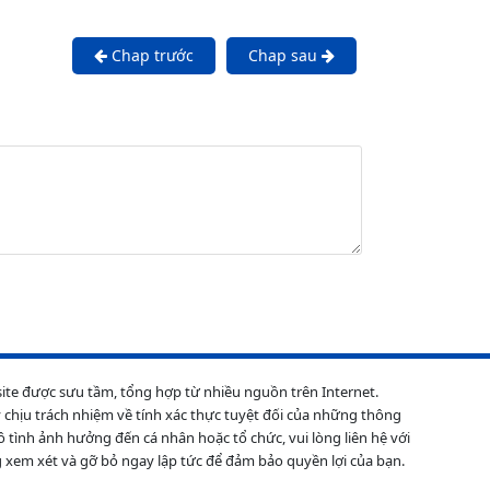
Chap trước
Chap sau
site được sưu tầm, tổng hợp từ nhiều nguồn trên Internet.
 chịu trách nhiệm về tính xác thực tuyệt đối của những thông
ô tình ảnh hưởng đến cá nhân hoặc tổ chức, vui lòng liên hệ với
 xem xét và gỡ bỏ ngay lập tức để đảm bảo quyền lợi của bạn.