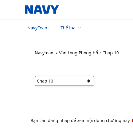
NavyTeam
Thể loại
Navyteam
Vân Long Phong Hổ
Chap 10
Bạn cần đăng nhập để xem nội dung chương này.