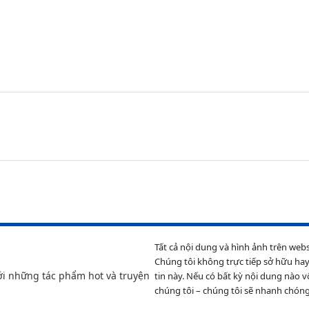
Tất cả nội dung và hình ảnh trên web
Chúng tôi không trực tiếp sở hữu hay
ới những tác phẩm hot và truyện
tin này. Nếu có bất kỳ nội dung nào v
chúng tôi – chúng tôi sẽ nhanh chóng