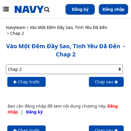
Đăng ký
Đăng nhập
Navyteam
Vào Một Đêm Đầy Sao, Tình Yêu Đã Đến
Chap 2
Vào Một Đêm Đầy Sao, Tình Yêu Đã Đến
-
Chap 2
Chap trước
Chap sau
Bạn cần đăng nhập để xem nội dung chương này.
Đăng
nhập
|
Đăng ký
Chap trước
Chap sau