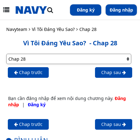
Đăng ký
Đăng nhập
Navyteam
Vì Tôi Đáng Yêu Sao?
Chap 28
Vì Tôi Đáng Yêu Sao?
- Chap 28
Chap trước
Chap sau
Bạn cần đăng nhập để xem nội dung chương này.
Đăng
nhập
|
Đăng ký
Chap trước
Chap sau