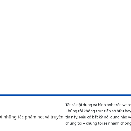
Tất cả nội dung và hình ảnh trên web
Chúng tôi không trực tiếp sở hữu hay
ới những tác phẩm hot và truyện
tin này. Nếu có bất kỳ nội dung nào v
chúng tôi – chúng tôi sẽ nhanh chóng