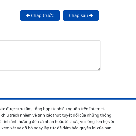
Chap trước
Chap sau
site được sưu tầm, tổng hợp từ nhiều nguồn trên Internet.
 chịu trách nhiệm về tính xác thực tuyệt đối của những thông
ô tình ảnh hưởng đến cá nhân hoặc tổ chức, vui lòng liên hệ với
 xem xét và gỡ bỏ ngay lập tức để đảm bảo quyền lợi của bạn.