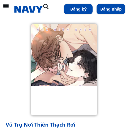
Đăng ký
Đăng nhập
Vũ Trụ Nơi Thiên Thạch Rơi