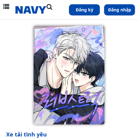
Đăng ký
Đăng nhập
Xe tải tình yêu