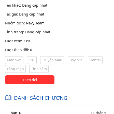
Tên khác: Đang cập nhật
Tác giả: Đang cập nhật
Nhóm dịch:
Navy Team
Tình trạng: Đang cập nhật
Lượt xem: 2.6K
Lượt theo dõi: 0
Manhwa
18+
Truyện Màu
Boylove
Hentai
Lãng mạn
Tình cảm
Theo dõi
DANH SÁCH CHƯƠNG
Chap 18
11 tháng