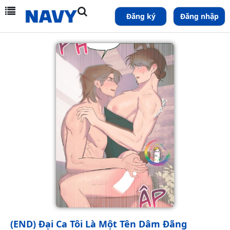
Đăng ký
Đăng nhập
(END) Đại Ca Tôi Là Một Tên Dâm Đãng