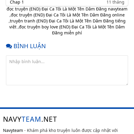
Chap 1
11 tháng
trước
đọc truyện (END) Đại Ca Tôi Là Một Tên Dâm Đãng navyteam
,
đọc truyện (END) Đại Ca Tôi Là Một Tên Dâm Đãng online
,
truyện tranh (END) Đại Ca Tôi Là Một Tên Dâm Đãng tiếng
việt
,
đọc truyện boy love (END) Đại Ca Tôi Là Một Tên Dâm
Đãng miễn phí
BÌNH LUẬN
NAVY
TEAM
.NET
Navyteam
- Khám phá kho truyện luôn được cập nhật với